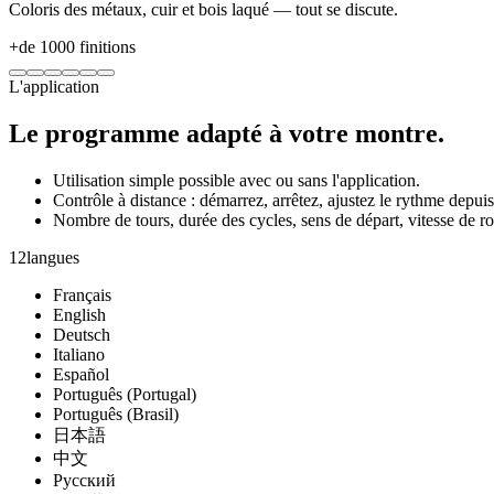
Coloris des métaux, cuir et bois laqué — tout se discute.
+
de 1000 finitions
L'application
Le programme adapté à votre montre.
Utilisation simple possible avec ou sans l'application.
Contrôle à distance : démarrez, arrêtez, ajustez le rythme depu
Nombre de tours, durée des cycles, sens de départ, vitesse de ro
12
langues
Français
English
Deutsch
Italiano
Español
Português (Portugal)
Português (Brasil)
日本語
中文
Русский