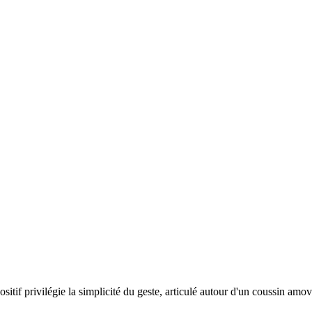
ositif
privilégie
la
simplicité
du
geste,
articulé
autour
d'un
coussin
amov