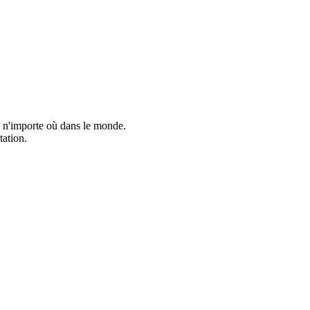
is n'importe où dans le monde.
tation.