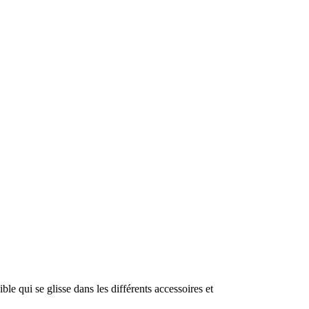
ible
qui
se
glisse
dans
les
différents
accessoires
et